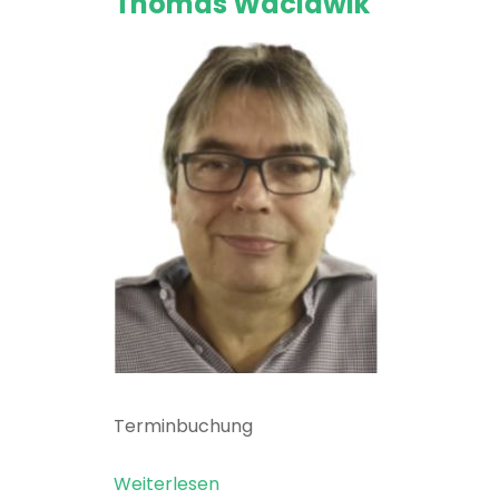
Thomas Waclawik
Terminbuchung
Weiterlesen