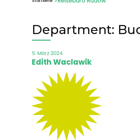
>Reisebüro Rudow
Startseite
Department:
Bu
5. März 2024
Edith Waclawik