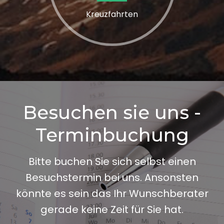
Kreuzfahrten
Besuchen sie uns -
Terminbuchung
Bitte buchen Sie sich selbst einen
Besuchstermin bei uns. Ansonsten
könnte es sein das Ihr Wunschberater
gerade keine Zeit für Sie hat.