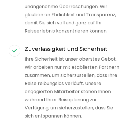
unangenehme Überraschungen. Wir
glauben an Ehrlichkeit und Transparenz,
damit Sie sich voll und ganz auf Ihr
Reiseerlebnis konzentrieren können.
Zuverlässigkeit und Sicherheit
Ihre Sicherheit ist unser oberstes Gebot.
Wir arbeiten nur mit etablierten Partnern
zusammen, um sicherzustellen, dass Ihre
Reise reibungslos verläuft. Unsere
engagierten Mitarbeiter stehen Ihnen
während Ihrer Reiseplanung zur
Verfügung, um sicherzustellen, dass Sie
sich entspannen können.