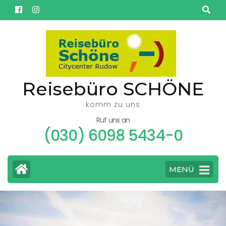
Reisebüro SCHÖNE
komm zu uns
Ruf uns an
(030) 6098 5434-0
MENÜ