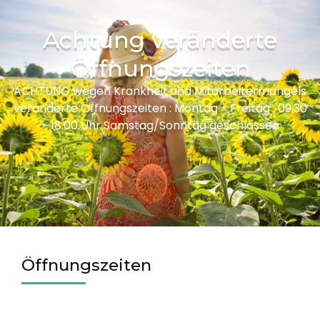
Achtung veränderte
Öffnungszeiten
ACHTUNG wegen Krankheit und Mitarbeitermangels
veränderte Öffnungszeiten : Montag - Freitag : 09.30
- 18.00 Uhr Samstag/Sonntag geschlossen
Öffnungszeiten