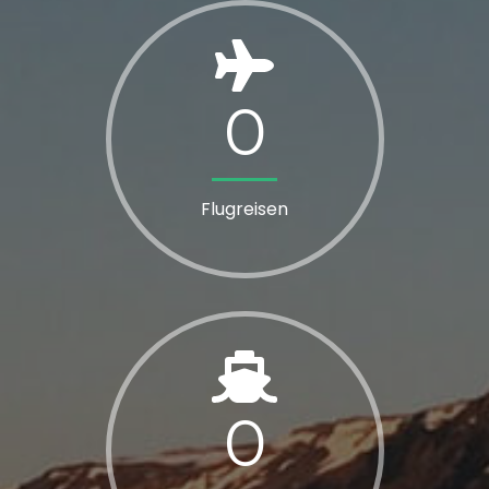
0
Flugreisen
0